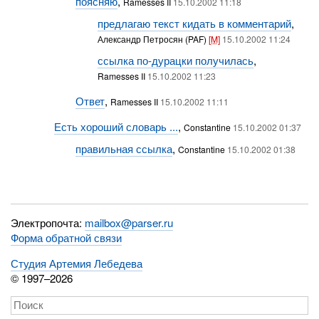
поясняю
,
Ramesses II
15.10.2002 11:18
предлагаю текст кидать в комментарий
,
Александр Петросян (PAF)
[M]
15.10.2002 11:24
ссылка по-дурацки получилась
,
Ramesses II
15.10.2002 11:23
Ответ
,
Ramesses II
15.10.2002 11:11
Есть хороший словарь ...
,
Constantine
15.10.2002 01:37
правильная ссылка
,
Constantine
15.10.2002 01:38
Электропочта:
mailbox@parser.ru
Форма обратной связи
Студия Артемия Лебедева
© 1997–2026