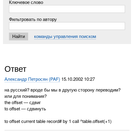
Ключевое слово
Фильтровать по автору
команды управления поиском
Ответ
Александр Петросян (PAF)
15.10.2002 10:27
на русский? вроде бы мы в другую сторону переводим?
или для понимания?
the offset — сдвиг
to offset — сдвинуть
to offset current table record# by 1 call ^table.offset(+1)