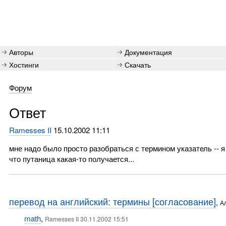
Авторы
Документация
Хостинги
Скачать
Форум
Ответ
Ramesses II
15.10.2002 11:11
мне надо было просто разобраться с термином указатель -- я е
что путаница какая-то получается...
перевод на английский: термины [согласование]
,
А
math
,
Ramesses II 30.11.2002 15:51